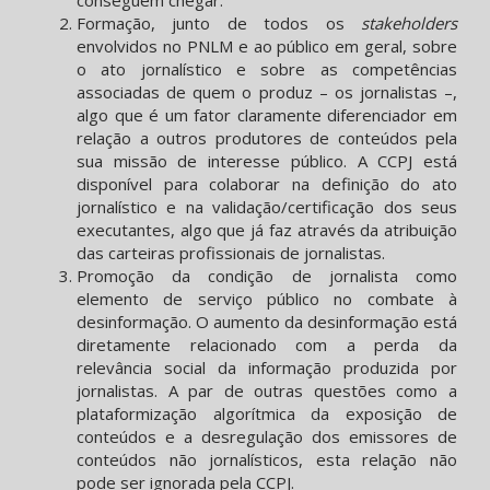
conseguem chegar.
Formação, junto de todos os
stakeholders
envolvidos no PNLM e ao público em geral, sobre
o ato jornalístico e sobre as competências
associadas de quem o produz – os jornalistas –,
algo que é um fator claramente diferenciador em
relação a outros produtores de conteúdos pela
sua missão de interesse público. A CCPJ está
disponível para colaborar na definição do ato
jornalístico e na validação/certificação dos seus
executantes, algo que já faz através da atribuição
das carteiras profissionais de jornalistas.
Promoção da condição de jornalista como
elemento de serviço público no combate à
desinformação. O aumento da desinformação está
diretamente relacionado com a perda da
relevância social da informação produzida por
jornalistas. A par de outras questões como a
plataformização algorítmica da exposição de
conteúdos e a desregulação dos emissores de
conteúdos não jornalísticos, esta relação não
pode ser ignorada pela CCPJ.