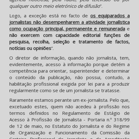
qualquer outro meio eletrónico de difusão
”.
Logo, a exceção está no facto de
os equiparados a
jornalistas não desempenharem a atividade jornalística
como ocupação principal, permanente e remunerada
e
não exercem com capacidade editorial funções de
pesquisa, recolha, seleção e tratamento de factos,
notícias ou opiniões
”.
O diretor de informação, quando não jornalista, tem,
evidentemente, acesso à informação porque detém a
competência para orientar, superintender e determinar
o conteúdo da publicação, não possui, contudo, a
habilitação profissional exigida por lei para a produzir
regularmente como se de um jornalista se tratasse.
Raramente estamos perante um ex-jornalista. Pelo que,
excetuado estes, quem não acedeu à profissão nos
termos definidos no Regulamento de Estágio de
Acesso à Profissão de Jornalista - Portaria n.º 318/99
de 12 de maio, no Estatuto do Jornalista e do Regime
de Organização e Funcionamento da Comissão da