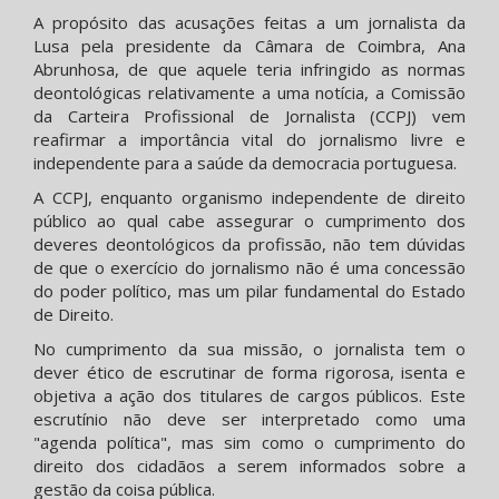
A propósito das acusações feitas a um jornalista da
Lusa pela presidente da Câmara de Coimbra, Ana
Abrunhosa, de que aquele teria infringido as normas
deontológicas relativamente a uma notícia, a Comissão
da Carteira Profissional de Jornalista (CCPJ) vem
reafirmar a importância vital do jornalismo livre e
independente para a saúde da democracia portuguesa.
A CCPJ, enquanto organismo independente de direito
público ao qual cabe assegurar o cumprimento dos
deveres deontológicos da profissão, não tem dúvidas
de que o exercício do jornalismo não é uma concessão
do poder político, mas um pilar fundamental do Estado
de Direito.
No cumprimento da sua missão, o jornalista tem o
dever ético de escrutinar de forma rigorosa, isenta e
objetiva a ação dos titulares de cargos públicos. Este
escrutínio não deve ser interpretado como uma
"agenda política", mas sim como o cumprimento do
direito dos cidadãos a serem informados sobre a
gestão da coisa pública.