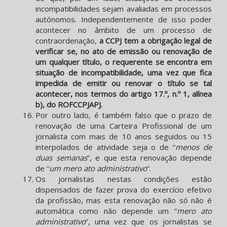
incompatibilidades sejam avaliadas em processos
autónomos. Independentemente de isso poder
acontecer no âmbito de um processo de
contraordenação,
a CCPJ tem a obrigação legal de
verificar se, no ato de emissão ou renovação de
um qualquer título, o requerente se encontra em
situação de incompatibilidade, uma vez que fica
impedida de emitir ou renovar o título se tal
acontecer, nos termos
do artigo 17.º, n.º 1, alínea
b), do
ROFCCPJAPJ
.
Por outro lado, é também falso que o prazo de
renovação de uma Carteira Profissional de um
jornalista com mais de 10 anos seguidos ou 15
interpolados de atividade seja o de “
menos de
duas semanas
”, e que esta renovação depende
de “
um mero ato administrativo
”.
Os jornalistas nestas condições estão
dispensados de fazer prova do exercício efetivo
da profissão, mas esta renovação não só não é
automática como não depende um “
mero ato
administrativo
”, uma vez que os jornalistas se