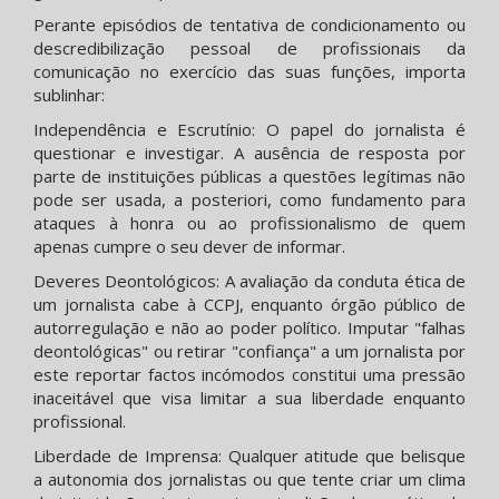
Perante episódios de tentativa de condicionamento ou
descredibilização pessoal de profissionais da
comunicação no exercício das suas funções, importa
sublinhar:
Independência e Escrutínio: O papel do jornalista é
questionar e investigar. A ausência de resposta por
parte de instituições públicas a questões legítimas não
pode ser usada, a posteriori, como fundamento para
ataques à honra ou ao profissionalismo de quem
apenas cumpre o seu dever de informar.
Deveres Deontológicos: A avaliação da conduta ética de
um jornalista cabe à CCPJ, enquanto órgão público de
autorregulação e não ao poder político. Imputar "falhas
deontológicas" ou retirar "confiança" a um jornalista por
este reportar factos incómodos constitui uma pressão
inaceitável que visa limitar a sua liberdade enquanto
profissional.
Liberdade de Imprensa: Qualquer atitude que belisque
a autonomia dos jornalistas ou que tente criar um clima