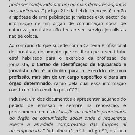
pode ser coadjuvado por um ou mais diretores-adjuntos
ou subdiretores
” (artigo 21.º da Lei de Imprensa), então
a hipótese de uma publicação jornalística e/ou sector de
informação de um órgão de comunicação social de
natureza jornalística não ter ao seu serviço jornalistas
não se coloca.
Ao contrário do que sucede com a Carteira Profissional
de Jornalista, documento que certifica que o seu titular
está habilitado para o exercício da profissão de
jornalista,
o Cartão de Identificação de Equiparado a
Jornalista
não é atribuído para o exercício de uma
profissão
, mas sim de um cargo específico e para um
órgão determinado
, razão pela qual essa informação
consta no título emitido pela CCPJ.
Inclusive, um dos documentos a apresentar aquando do
pedido de emissão e sempre na renovação, é
precisamente uma “
declaração da entidade proprietária
do órgão de comunicação social onde o requerente
exerce a atividade comprovativa das funções aí
desempenhadas
” (vd. alínea c), n.º 1, artigo 9.º, e alínea