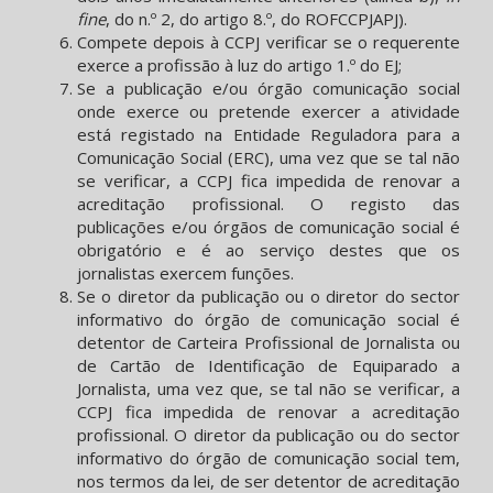
fine
, do n.º 2, do artigo 8.º, do ROFCCPJAPJ).
Compete depois à CCPJ verificar se o requerente
exerce a profissão à luz do artigo 1.º do EJ;
Se a publicação e/ou órgão comunicação social
onde exerce ou pretende exercer a atividade
está registado na Entidade Reguladora para a
Comunicação Social (ERC), uma vez que se tal não
se verificar, a CCPJ fica impedida de renovar a
acreditação profissional. O registo das
publicações e/ou órgãos de comunicação social é
obrigatório e é ao serviço destes que os
jornalistas exercem funções.
Se o diretor da publicação ou o diretor do sector
informativo do órgão de comunicação social é
detentor de Carteira Profissional de Jornalista ou
de Cartão de Identificação de Equiparado a
Jornalista, uma vez que, se tal não se verificar, a
CCPJ fica impedida de renovar a acreditação
profissional. O diretor da publicação ou do sector
informativo do órgão de comunicação social tem,
nos termos da lei, de ser detentor de acreditação