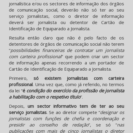
jornalística e/ou os sectores de informação dos órgãos
de comunicação social, deverão não só ter ao seu
serviço jornalistas, como o diretor de informação
deverá ser jornalista ou detentor de Cartão de
Identificação de Equiparado a Jornalista.
Resulta então claro que não é pelo facto de os
detentores de órgãos de comunicação social não terem
“
possibilidades financeiras de contratar um jornalista
com carteira profissional
” que podem criar um sector
de informação apenas recorrendo a um portador de
Cartão de Identificação de Equiparado a Jornalista.
Primeiro,
só existem jornalistas com carteira
profissional
. Uma vez que, como já referido, no termos
da lei “
é
condição do exercício da profissão de jornalista
a habilitação com o respetivo título
”.
Depois,
um sector informativo tem de ter ao seu
serviço jornalistas
. Se ao diretor compete “
designar os
jornalistas com funções de chefia e coordenação e
presidir ao conselho de redação
”, se só “
nas
publicações com mais de cinco jornalistas o diretor