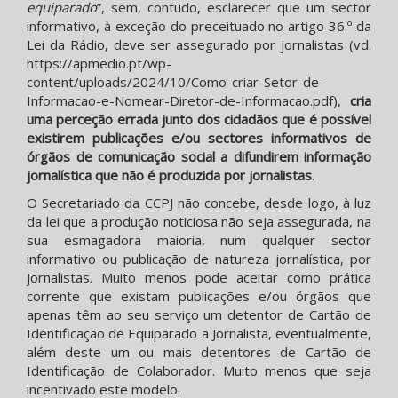
equiparado
”, sem, contudo, esclarecer que um sector
informativo, à exceção do preceituado no artigo 36.º da
Lei da Rádio, deve ser assegurado por jornalistas (vd.
https://apmedio.pt/wp-
content/uploads/2024/10/Como-criar-Setor-de-
Informacao-e-Nomear-Diretor-de-Informacao.pdf),
cria
uma perceção errada junto dos cidadãos que é possível
existirem publicações e/ou sectores informativos de
órgãos de comunicação social a difundirem informação
jornalística que não é produzida por jornalistas
.
O Secretariado da CCPJ não concebe, desde logo, à luz
da lei que a produção noticiosa não seja assegurada, na
sua esmagadora maioria, num qualquer sector
informativo ou publicação de natureza jornalística, por
jornalistas. Muito menos pode aceitar como prática
corrente que existam publicações e/ou órgãos que
apenas têm ao seu serviço um detentor de Cartão de
Identificação de Equiparado a Jornalista, eventualmente,
além deste um ou mais detentores de Cartão de
Identificação de Colaborador. Muito menos que seja
incentivado este modelo.