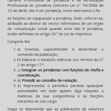
Carteira Profissional de Jornalista e da Acreditação
Profissional do Jornalista (Decreto-Lei n.º 70/2008 de
15 de abril), não é um jornalista, como nem nunca o foi.
As funções do equiparado a jornalista, título, reforce-se,
atribuído ao diretor do sector informativo de um órgão
de comunicação social quando este não é jornalista,
estão definidas no artigo 20.º da Lei de Imprensa.
Compete-lhe:
a) Orientar, superintender e determinar o
conteúdo da publicação;
b) Elaborar o estatuto editorial, nos termos do n.º
2 do artigo 17.º;
c)
Designar os jornalistas com funções de chefia e
coordenação
;
d)
Presidir ao conselho de redação
;
e) Representar o periódico perante quaisquer
autoridades em tudo quanto diga respeito a
matérias da sua competência e às funções
inerentes ao seu cargo.
Daqui se depreende que as publicações de natureza