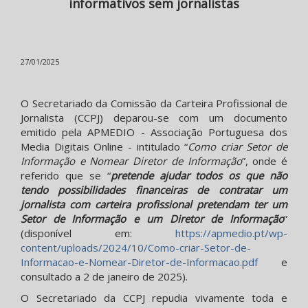
informativos sem jornalistas
27/01/2025
O Secretariado da Comissão da Carteira Profissional de
Jornalista (CCPJ) deparou-se com um documento
emitido pela APMEDIO - Associação Portuguesa dos
Media Digitais Online - intitulado “
Como criar Setor de
Informação e Nomear Diretor de Informação
”, onde é
referido que se “
pretende ajudar todos os que não
tendo possibilidades financeiras de contratar um
jornalista com carteira profissional pretendam ter um
Setor de Informação e um Diretor de Informação
”
(disponível em:
https://apmedio.pt/wp-
content/uploads/2024/10/Como-criar-Setor-de-
Informacao-e-Nomear-Diretor-de-Informacao.pdf
e
consultado a 2 de janeiro de 2025).
O Secretariado da CCPJ repudia vivamente toda e