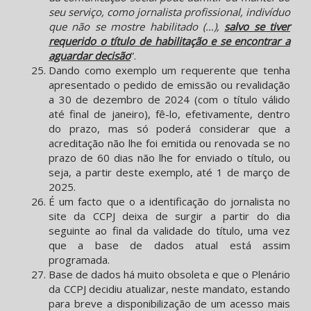
seu serviço, como jornalista profissional, indivíduo
que não se mostre habilitado (…),
salvo se tiver
requerido o título de habilitação e se encontrar a
aguardar decisão
”.
Dando como exemplo um requerente que tenha
apresentado o pedido de emissão ou revalidação
a 30 de dezembro de 2024 (com o título válido
até final de janeiro), fê-lo, efetivamente, dentro
do prazo, mas só poderá considerar que a
acreditação não lhe foi emitida ou renovada se no
prazo de 60 dias não lhe for enviado o título, ou
seja, a partir deste exemplo, até 1 de março de
2025.
É um facto que o a identificação do jornalista no
site da CCPJ deixa de surgir a partir do dia
seguinte ao final da validade do título, uma vez
que a base de dados atual está assim
programada.
Base de dados há muito obsoleta e que o Plenário
da CCPJ decidiu atualizar, neste mandato, estando
para breve a disponibilização de um acesso mais