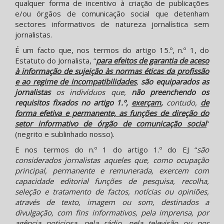
qualquer forma de incentivo à criação de publicações
e/ou órgãos de comunicação social que detenham
sectores informativos de natureza jornalística sem
jornalistas.
É um facto que, nos termos do artigo 15.º, n.º 1, do
Estatuto do Jornalista, “
para efeitos de garantia de aceso
à informação de sujeição às normas éticas da profissão
e ao regime de incompatibilidades
,
são equiparados as
jornalistas
os indivíduos que,
não preenchendo os
requisitos fixados no artigo 1.º,
exerçam
,
contudo,
de
forma efetiva e permanente, as funções de direção do
setor informativo de órgão de comunicação social
”
(negrito e sublinhado nosso).
E nos termos do n.º 1 do artigo 1.º do EJ “
são
considerados jornalistas aqueles que, como ocupação
principal, permanente e remunerada, exercem com
capacidade editorial funções de pesquisa, recolha,
seleção e tratamento de factos, notícias ou opiniões,
através de texto, imagem ou som, destinados a
divulgação, com fins informativos, pela imprensa, por
agência noticiosa, pela rádio, pela televisão ou por