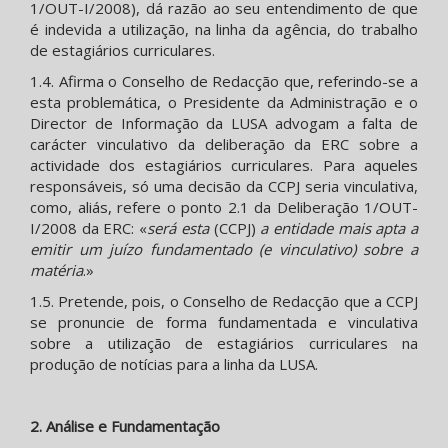
1/OUT-I/2008), dá razão ao seu entendimento de que
é indevida a utilização, na linha da agência, do trabalho
de estagiários curriculares.
1.4. Afirma o Conselho de Redacção que, referindo-se a
esta problemática, o Presidente da Administração e o
Director de Informação da LUSA advogam a falta de
carácter vinculativo da deliberação da ERC sobre a
actividade dos estagiários curriculares. Para aqueles
responsáveis, só uma decisão da CCPJ seria vinculativa,
como, aliás, refere o ponto 2.1 da Deliberação 1/OUT-
I/2008 da ERC: «
será esta
(CCPJ)
a entidade mais apta a
emitir um juízo fundamentado (e vinculativo) sobre a
matéria
.»
1.5. Pretende, pois, o Conselho de Redacção que a CCPJ
se pronuncie de forma fundamentada e vinculativa
sobre a utilização de estagiários curriculares na
produção de notícias para a linha da LUSA.
2. Análise e Fundamentação