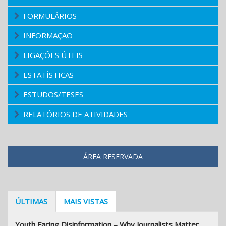
FORMULÁRIOS
INFORMAÇÃO
LIGAÇÕES ÚTEIS
ESTATÍSTICAS
ESTUDOS/TESES
RELATÓRIOS DE ATIVIDADES
ÁREA RESERVADA
ÚLTIMAS
MAIS VISTAS
Youth Facing Disinformation – Why Journalists Matter