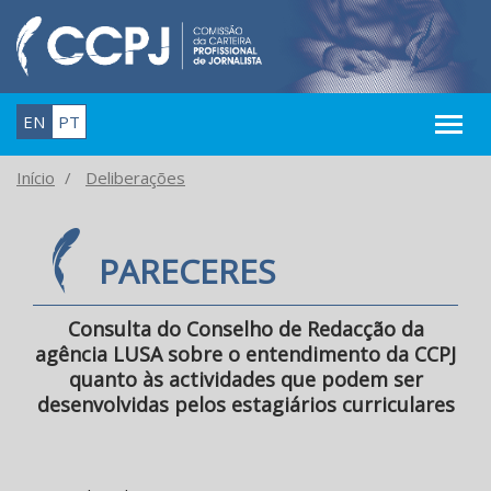
EN
PT
Início
Deliberações
PARECERES
Consulta do Conselho de Redacção da
agência LUSA sobre o entendimento da CCPJ
quanto às actividades que podem ser
desenvolvidas pelos estagiários curriculares