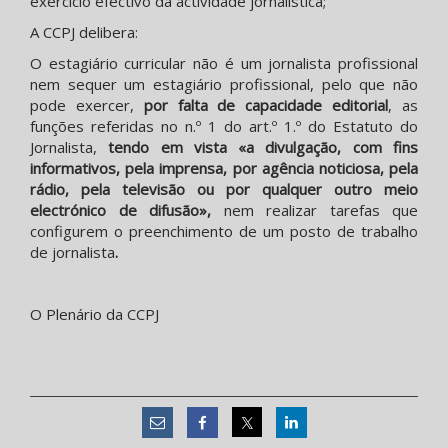
exercício efectivo da actividade jornalística;
A CCPJ delibera:
O estagiário curricular não é um jornalista profissional
nem sequer um estagiário profissional, pelo que não
pode exercer,
por falta de
capacidade editorial
, as
funções referidas no n.º 1 do art.º 1.º do Estatuto do
Jornalista,
tendo em vista «a divulgação, com fins
informativos, pela imprensa, por agência noticiosa, pela
rádio, pela televisão ou por qualquer outro meio
electrónico de difusão»,
nem realizar tarefas que
configurem o preenchimento de um posto de trabalho
de jornalista
.
O Plenário da CCPJ