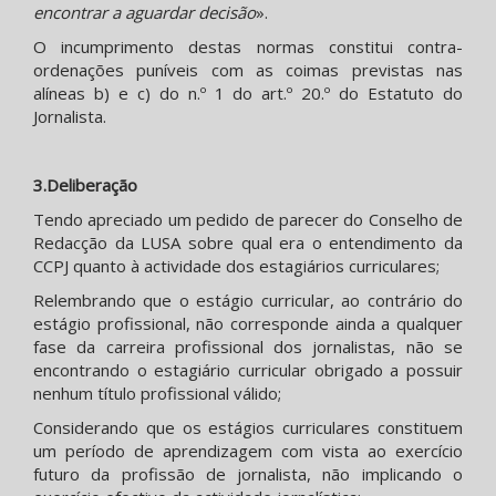
encontrar a aguardar decisão
».
O incumprimento destas normas constitui contra-
ordenações puníveis com as coimas previstas nas
alíneas b) e c) do n.º 1 do art.º 20.º do Estatuto do
Jornalista.
3.Deliberação
Tendo apreciado um pedido de parecer do Conselho de
Redacção da LUSA sobre qual era o entendimento da
CCPJ quanto à actividade dos estagiários curriculares;
Relembrando que o estágio curricular, ao contrário do
estágio profissional, não corresponde ainda a qualquer
fase da carreira profissional dos jornalistas, não se
encontrando o estagiário curricular obrigado a possuir
nenhum título profissional válido;
Considerando que os estágios curriculares constituem
um período de aprendizagem com vista ao exercício
futuro da profissão de jornalista, não implicando o