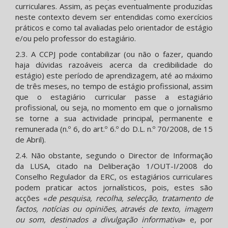
curriculares. Assim, as peças eventualmente produzidas
neste contexto devem ser entendidas como exercícios
práticos e como tal avaliadas pelo orientador de estágio
e/ou pelo professor do estagiário.
2.3. A CCPJ pode contabilizar (ou não o fazer, quando
haja dúvidas razoáveis acerca da credibilidade do
estágio) este período de aprendizagem, até ao máximo
de três meses, no tempo de estágio profissional, assim
que o estagiário curricular passe a estagiário
profissional, ou seja, no momento em que o jornalismo
se torne a sua actividade principal, permanente e
remunerada (n.º 6, do art.º 6.º do D.L. n.º 70/2008, de 15
de Abril).
2.4. Não obstante, segundo o Director de Informação
da LUSA, citado na Deliberação 1/OUT-I/2008 do
Conselho Regulador da ERC, os estagiários curriculares
podem praticar actos jornalísticos, pois, estes são
acções «
de pesquisa, recolha, selecção, tratamento de
factos, notícias ou opiniões, através de texto, imagem
ou som, destinados a divulgação informativa
» e, por