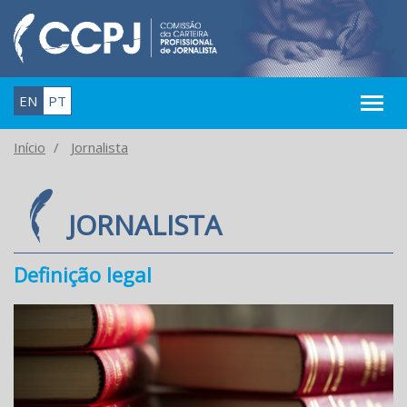
EN
PT
Início
Jornalista
JORNALISTA
Definição legal