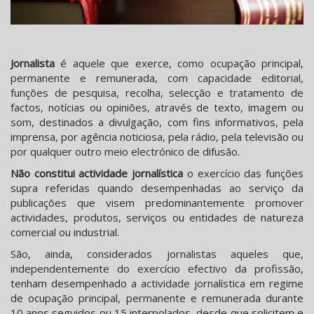
Jornalista
é aquele que exerce, como ocupação principal,
permanente e remunerada, com capacidade editorial,
funções de pesquisa, recolha, selecção e tratamento de
factos, notícias ou opiniões, através de texto, imagem ou
som, destinados a divulgação, com fins informativos, pela
imprensa, por agência noticiosa, pela rádio, pela televisão ou
por qualquer outro meio electrónico de difusão.
Não constitui actividade jornalística
o exercício das funções
supra referidas quando desempenhadas ao serviço da
publicações que visem predominantemente promover
actividades, produtos, serviços ou entidades de natureza
comercial ou industrial.
São, ainda, considerados jornalistas aqueles que,
independentemente do exercício efectivo da profissão,
tenham desempenhado a actividade jornalística em regime
de ocupação principal, permanente e remunerada durante
10 anos seguidos ou 15 interpolados, desde que solicitem e