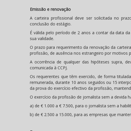
Emissão e renovação
A carteira profissional deve ser solicitada no pr
conclusão do estágio.
É válida pelo período de 2 anos a contar da data 
sua validade.
O prazo para requerimento da renovação da carteira 
profissão, de ausência nos estrangeiro por motivos 
A ocorrência de qualquer das hipóteses supra, d
comunicada à CCPJ.
Os requerentes que têm exercido, de forma titulada
remunerada, durante 10 anos seguidos ou 15 interpola
da prova do exercício efectivo da profissão, mantend
O exercício da profissão de jornalista sem a devida h
a) de € 1.000 a € 7.500, para o jornalista sem a habili
b) de € 2.500 a 15.000, para as empresas que manten