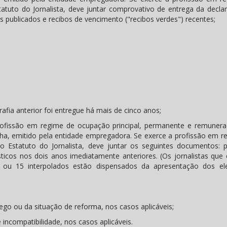
atuto do Jornalista, deve juntar comprovativo de entrega da decla
os publicados e recibos de vencimento ("recibos verdes") recentes;
afia anterior foi entregue há mais de cinco anos;
ofissão em regime de ocupação principal, permanente e remuner
ha, emitido pela entidade empregadora. Se exerce a profissão em r
 Estatuto do Jornalista, deve juntar os seguintes documentos: 
ísticos nos dois anos imediatamente anteriores. (Os jornalistas que
ou 15 interpolados estão dispensados ​​da apresentação dos e
go ou da situação de reforma, nos casos aplicáveis;
incompatibilidade, nos casos aplicáveis.