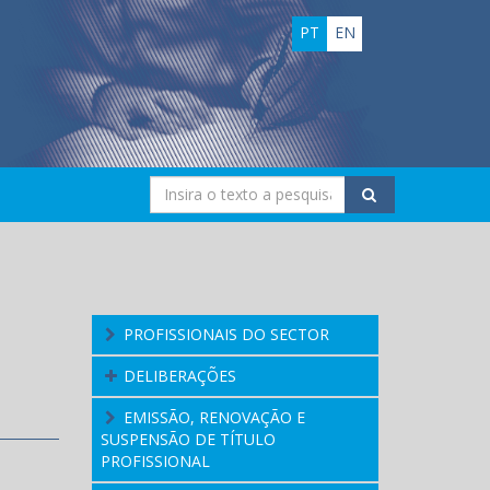
PT
EN
PROFISSIONAIS DO SECTOR
DELIBERAÇÕES
EMISSÃO, RENOVAÇÃO E
SUSPENSÃO DE TÍTULO
PROFISSIONAL