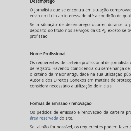
Desemprego
O jornalista que se encontra em situação comprova
envio do título ao interessado até a condição de qual
Se a situação de desemprego ocorrer durante o per
depósito do título nos serviços da CCPJ, exceto se t
profissão.
Nome Profissional
Os requerentes de carteira profissional de jornalista
de registro. Havendo coincidência ou semelhança de 
o critério da maior antiguidade na sua utilização pú
Autor e dos Direitos Conexos em matéria de protecçã
considera necessário a utilização de iniciais.
Formas de Emissão / renovação
Os pedidos de emissão e renovação da carteira prof
área reservada
do site.
Se tal não for possível, os requerentes podem faze