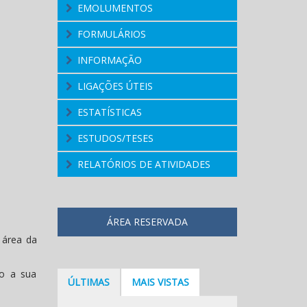
EMOLUMENTOS
FORMULÁRIOS
INFORMAÇÃO
LIGAÇÕES ÚTEIS
ESTATÍSTICAS
ESTUDOS/TESES
RELATÓRIOS DE ATIVIDADES
ÁREA RESERVADA
 área da
mo a sua
ÚLTIMAS
MAIS VISTAS