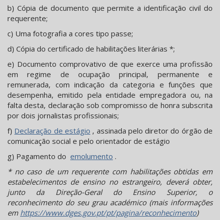
b) Cópia de documento que permite a identificação civil do
requerente;
c) Uma fotografia a cores tipo passe;
d) Cópia do certificado de habilitações literárias *;
e) Documento comprovativo de que exerce uma profissão
em regime de ocupação principal, permanente e
remunerada, com indicação da categoria e funções que
desempenha, emitido pela entidade empregadora ou, na
falta desta, declaração sob compromisso de honra subscrita
por dois jornalistas profissionais;
f)
Declaração de estágio
, assinada pelo diretor do órgão de
comunicação social e pelo orientador de estágio
g) Pagamento do
emolumento
.
* no caso de um requerente com habilitações obtidas em
estabelecimentos de ensino no estrangeiro, deverá obter,
junto da Direção-Geral do Ensino Superior, o
reconhecimento do seu grau académico (mais informações
em
https://www.dges.gov.pt/pt/pagina/reconhecimento
)