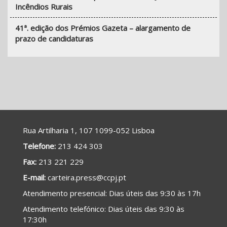
Incêndios Rurais
41ª. edição dos Prémios Gazeta – alargamento de
prazo de candidaturas
Rua Artilharia 1, 107 1099-052 Lisboa
Telefone:
213 424 303
Fax:
213 221 229
E-mail:
carteira.press@ccpj.pt
A
tendimento presencial
: Dias úteis das 9:30 às 17h
Atendimento telefónico: Dias úteis das 9:30 às
17:30h