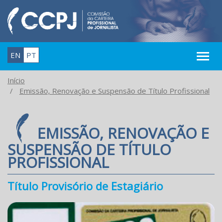
EN
PT
Início
Emissão, Renovação e Suspensão de Título Profissional
EMISSÃO, RENOVAÇÃO E
SUSPENSÃO DE TÍTULO
PROFISSIONAL
Título Provisório de Estagiário