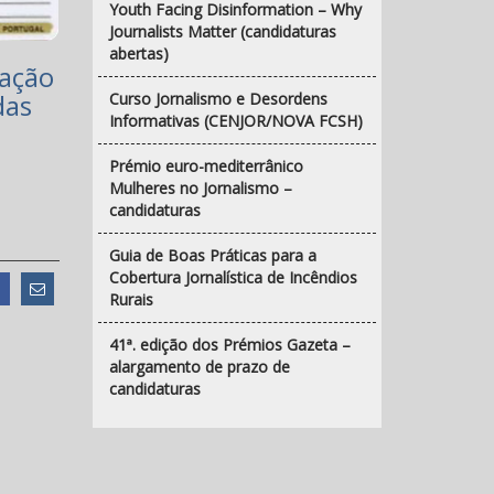
Youth Facing Disinformation – Why
Journalists Matter (candidaturas
abertas)
cação
das
Curso Jornalismo e Desordens
Informativas (CENJOR/NOVA FCSH)
Prémio euro-mediterrânico
Mulheres no Jornalismo –
candidaturas
Guia de Boas Práticas para a
Cobertura Jornalística de Incêndios
Rurais
41ª. edição dos Prémios Gazeta –
alargamento de prazo de
candidaturas