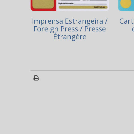
Imprensa Estrangeira /
Cart
Foreign Press / Presse
Étrangère