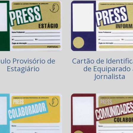
tulo Provisório de
Cartão de Identifi
Estagiário
de Equiparado 
Jornalista