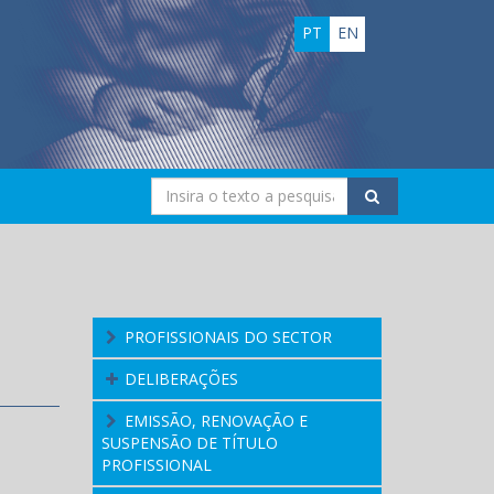
PT
EN
PROFISSIONAIS DO SECTOR
DELIBERAÇÕES
EMISSÃO, RENOVAÇÃO E
SUSPENSÃO DE TÍTULO
PROFISSIONAL