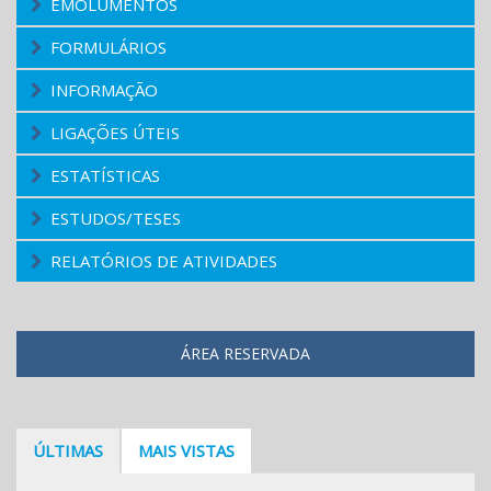
EMOLUMENTOS
FORMULÁRIOS
INFORMAÇÃO
LIGAÇÕES ÚTEIS
ESTATÍSTICAS
ESTUDOS/TESES
RELATÓRIOS DE ATIVIDADES
ÁREA RESERVADA
ÚLTIMAS
MAIS VISTAS