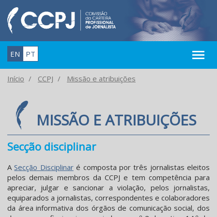
EN
PT
Início
CCPJ
Missão e atribuições
MISSÃO E ATRIBUIÇÕES
Secção disciplinar
A
Secção Disciplinar
é composta por três jornalistas eleitos
pelos demais membros da CCPJ e tem competência para
apreciar, julgar e sancionar a violação, pelos jornalistas,
equiparados a jornalistas, correspondentes e colaboradores
da área informativa dos órgãos de comunicação social, dos