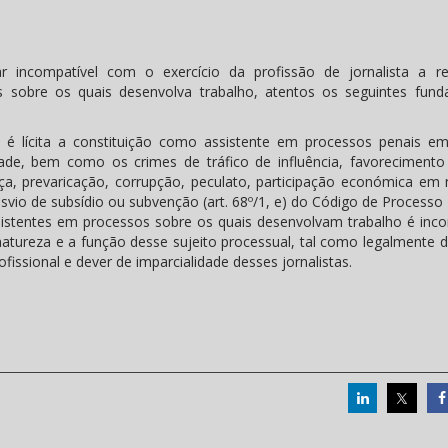
r incompatível com o exercício da profissão de jornalista a re
s sobre os quais desenvolva trabalho, atentos os seguintes fun
, é lícita a constituição como assistente em processos penais e
de, bem como os crimes de tráfico de influência, favorecimento
iça, prevaricação, corrupção, peculato, participação económica em 
vio de subsídio ou subvenção (art. 68º/1, e) do Código de Processo 
sistentes em processos sobre os quais desenvolvam trabalho é inco
atureza e a função desse sujeito processual, tal como legalmente de
ssional e dever de imparcialidade desses jornalistas.