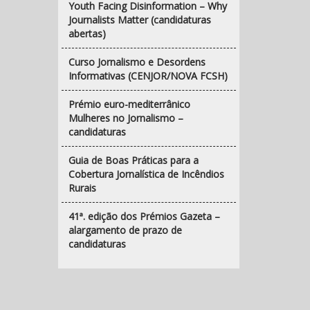
Youth Facing Disinformation – Why
Journalists Matter (candidaturas
abertas)
Curso Jornalismo e Desordens
Informativas (CENJOR/NOVA FCSH)
Prémio euro-mediterrânico
Mulheres no Jornalismo –
candidaturas
Guia de Boas Práticas para a
Cobertura Jornalística de Incêndios
Rurais
41ª. edição dos Prémios Gazeta –
alargamento de prazo de
candidaturas