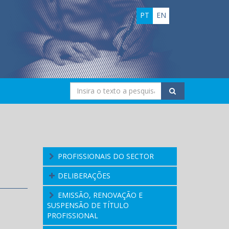
PT
EN
PROFISSIONAIS DO SECTOR
DELIBERAÇÕES
EMISSÃO, RENOVAÇÃO E
SUSPENSÃO DE TÍTULO
PROFISSIONAL