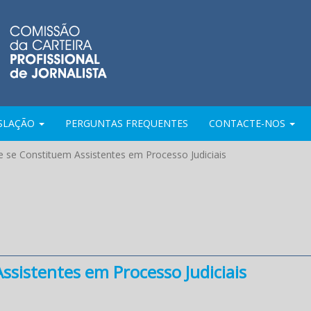
ISLAÇÃO
PERGUNTAS FREQUENTES
CONTACTE-NOS
ue se Constituem Assistentes em Processo Judiciais
ssistentes em Processo Judiciais