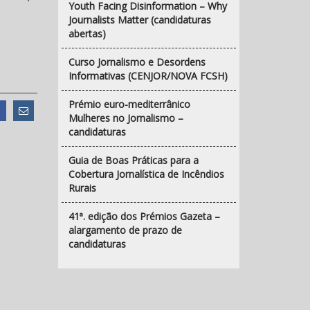
Youth Facing Disinformation – Why
Journalists Matter (candidaturas
abertas)
Curso Jornalismo e Desordens
Informativas (CENJOR/NOVA FCSH)
Prémio euro-mediterrânico
Mulheres no Jornalismo –
candidaturas
Guia de Boas Práticas para a
Cobertura Jornalística de Incêndios
Rurais
41ª. edição dos Prémios Gazeta –
alargamento de prazo de
candidaturas