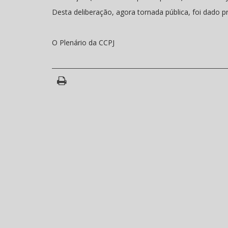
Desta deliberação, agora tornada pública, foi dado p
O Plenário da CCPJ