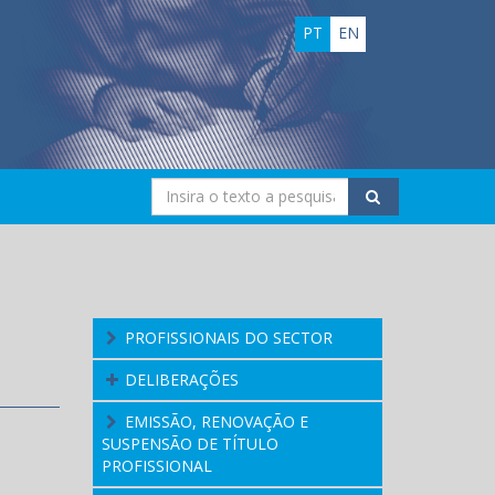
PT
EN
PROFISSIONAIS DO SECTOR
DELIBERAÇÕES
EMISSÃO, RENOVAÇÃO E
SUSPENSÃO DE TÍTULO
PROFISSIONAL