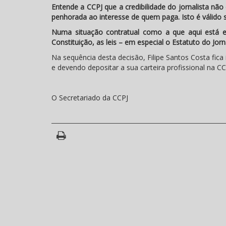
Entende a CCPJ que a credibilidade do jornalista nã
penhorada ao interesse de quem paga. Isto é válido s
Numa situação contratual como a que aqui está em
Constituição, as leis – em especial o Estatuto do Jor
Na sequência desta decisão, Filipe Santos Costa fica 
e devendo depositar a sua carteira profissional na CCP
O Secretariado da CCPJ