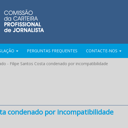
ISLAÇÃO
PERGUNTAS FREQUENTES
CONTACTE-NOS
do - Filipe Santos Costa condenado por incompatibilidade
sta condenado por incompatibilidade