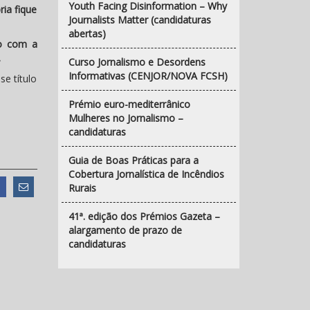
Youth Facing Disinformation – Why
ia fique
Journalists Matter (candidaturas
abertas)
do com a
.
Curso Jornalismo e Desordens
Informativas (CENJOR/NOVA FCSH)
se título
Prémio euro-mediterrânico
Mulheres no Jornalismo –
candidaturas
Guia de Boas Práticas para a
Cobertura Jornalística de Incêndios
Rurais
41ª. edição dos Prémios Gazeta –
alargamento de prazo de
candidaturas