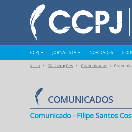
CCPJ
JORNALISTA
NOVIDADES
LEG
Início
Deliberações
Comunicados
Comunica
COMUNICADOS
Comunicado - Filipe Santos Co