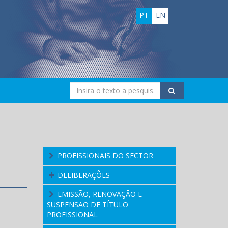
PT
EN
PROFISSIONAIS DO SECTOR
DELIBERAÇÕES
EMISSÃO, RENOVAÇÃO E
SUSPENSÃO DE TÍTULO
PROFISSIONAL