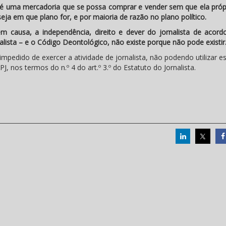
o é uma mercadoria que se possa comprar e vender sem que ela própr
eja em que plano for, e por maioria de razão no plano político.
 causa, a independência, direito e dever do jornalista de acor
nalista – e o Código Deontológico, não existe porque não pode existir
impedido de exercer a atividade de jornalista, não podendo utilizar es
J, nos termos do n.º 4 do art.º 3.º do Estatuto do Jornalista.