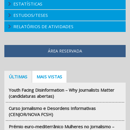
ESTATÍSTICAS
ESTUDOS/TESES
RELATÓRIOS DE ATIVIDADES
ÁREA RESERVADA
ÚLTIMAS
MAIS VISTAS
Youth Facing Disinformation – Why Journalists Matter
(candidaturas abertas)
Curso Jornalismo e Desordens Informativas
(CENJOR/NOVA FCSH)
Prémio euro-mediterrânico Mulheres no Jornalismo –