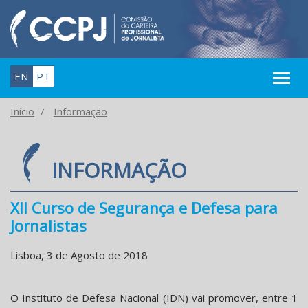
EN
PT
Início
Informação
INFORMAÇÃO
XII Curso de Segurança e Defesa para
Jornalistas
Lisboa, 3 de Agosto de 2018
O Instituto de Defesa Nacional (IDN) vai promover, entre 1