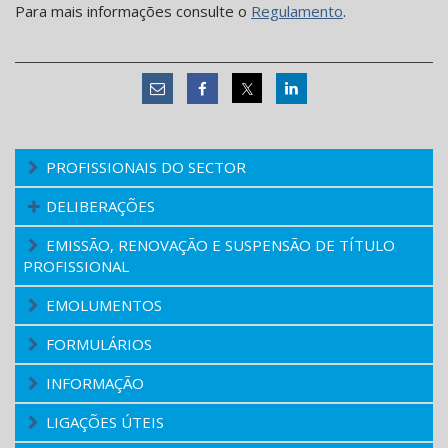
Para mais informações consulte o
Regulamento
.
PROFISSIONAIS DO SECTOR
DELIBERAÇÕES
EMISSÃO, RENOVAÇÃO E SUSPENSÃO DE TÍTULO
PROFISSIONAL
EMOLUMENTOS
FORMULÁRIOS
INFORMAÇÃO
LIGAÇÕES ÚTEIS