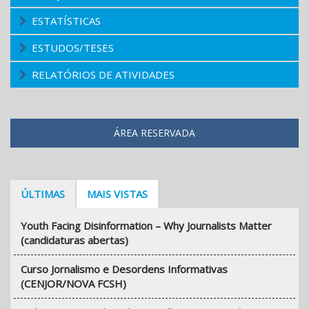
ESTATÍSTICAS
ESTUDOS/TESES
RELATÓRIOS DE ATIVIDADES
ÁREA RESERVADA
ÚLTIMAS
MAIS VISTAS
Youth Facing Disinformation – Why Journalists Matter
(candidaturas abertas)
Curso Jornalismo e Desordens Informativas
(CENJOR/NOVA FCSH)