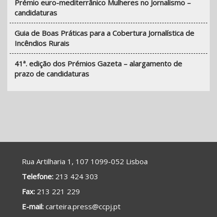
Prémio euro-mediterrânico Mulheres no Jornalismo –
candidaturas
Guia de Boas Práticas para a Cobertura Jornalística de
Incêndios Rurais
41ª. edição dos Prémios Gazeta – alargamento de
prazo de candidaturas
Rua Artilharia 1, 107 1099-052 Lisboa
Telefone:
213 424 303
Fax:
213 221 229
E-mail:
carteira.press@ccpj.pt