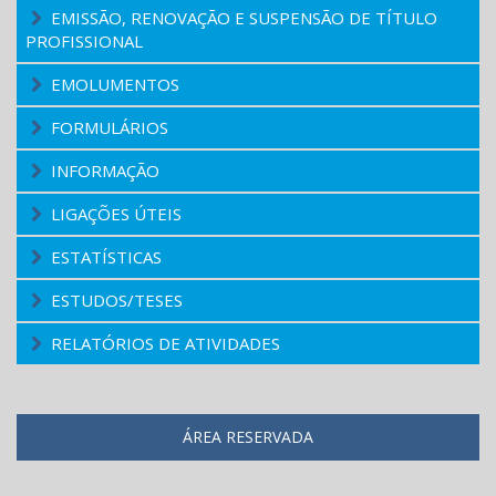
EMISSÃO, RENOVAÇÃO E SUSPENSÃO DE TÍTULO
PROFISSIONAL
EMOLUMENTOS
FORMULÁRIOS
INFORMAÇÃO
LIGAÇÕES ÚTEIS
ESTATÍSTICAS
ESTUDOS/TESES
RELATÓRIOS DE ATIVIDADES
ÁREA RESERVADA