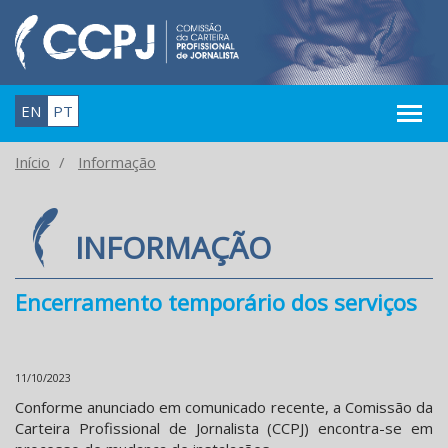
EN
PT
Início
Informação
INFORMAÇÃO
Encerramento temporário dos serviços
11/10/2023
Conforme anunciado em comunicado recente, a Comissão da
Carteira Profissional de Jornalista (CCPJ) encontra-se em