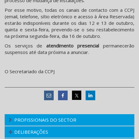
processo de mudança de instalações.
Por esse motivo, todas os canais de contacto com a CCPJ
(email, telefone, sítio eletrónico e acesso à Área Reservada)
estarão indisponíveis durante os dias 12 e 13 de outubro,
quinta e sexta-feira, prevendo-se o seu restabelecimento
na próxima segunda-feira, dia 16 de outubro.
Os serviços de
atendimento presencial
permanecerão
suspensos até data próxima a anunciar.
O Secretariado da CCPJ
PROFISSIONAIS DO SECTOR
DELIBERAÇÕES