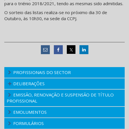
para o triénio 2018/2021, tendo as mesmas sido admitidas.
O sorteio das listas realiza-se no próximo dia 30 de
Outubro, às 10h30, na sede da CCPJ.
PROFISSIONAIS DO SECTOR
DELIBERAÇÕES
EMISSÃO, RENOVAÇÃO E SUSPENSÃO DE TÍTULO
PROFISSIONAL
EMOLUMENTOS
FORMULÁRIOS