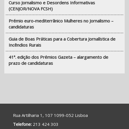
Curso Jornalismo e Desordens Informativas
(CENJOR/NOVA FCSH)
Prémio euro-mediterrânico Mulheres no Jornalismo –
candidaturas
Guia de Boas Práticas para a Cobertura Jornalística de
Incêndios Rurais
41ª. edição dos Prémios Gazeta – alargamento de
prazo de candidaturas
Rua Artilharia 1, 107 1099-052 Lisboa
Telefone:
213 424 303