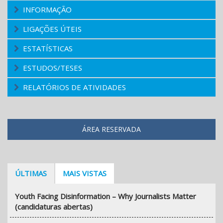
INFORMAÇÃO
LIGAÇÕES ÚTEIS
ESTATÍSTICAS
ESTUDOS/TESES
RELATÓRIOS DE ATIVIDADES
ÁREA RESERVADA
ÚLTIMAS
MAIS VISTAS
Youth Facing Disinformation – Why Journalists Matter
(candidaturas abertas)