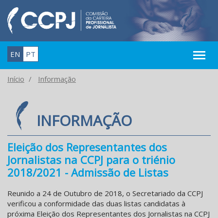
EN
PT
Início
Informação
INFORMAÇÃO
Eleição dos Representantes dos
Jornalistas na CCPJ para o triénio
2018/2021 - Admissão de Listas
Reunido a 24 de Outubro de 2018, o Secretariado da CCPJ
verificou a conformidade das duas listas candidatas à
próxima Eleição dos Representantes dos Jornalistas na CCPJ