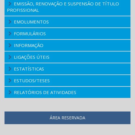
EMISSÃO, RENOVAÇÃO E SUSPENSÃO DE TÍTULO
PROFISSIONAL
EMOLUMENTOS
FORMULÁRIOS
INFORMAÇÃO
LIGAÇÕES ÚTEIS
ESTATÍSTICAS
ESTUDOS/TESES
RELATÓRIOS DE ATIVIDADES
ÁREA RESERVADA