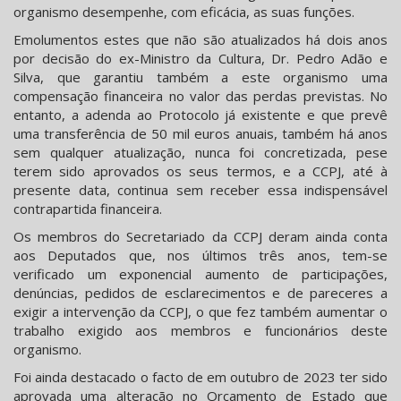
organismo desempenhe, com eficácia, as suas funções.
Emolumentos estes que não são atualizados há dois anos
por decisão do ex-Ministro da Cultura, Dr. Pedro Adão e
Silva, que garantiu também a este organismo uma
compensação financeira no valor das perdas previstas. No
entanto, a adenda ao Protocolo já existente e que prevê
uma transferência de 50 mil euros anuais, também há anos
sem qualquer atualização, nunca foi concretizada, pese
terem sido aprovados os seus termos, e a CCPJ, até à
presente data, continua sem receber essa indispensável
contrapartida financeira.
Os membros do Secretariado da CCPJ deram ainda conta
aos Deputados que, nos últimos três anos, tem-se
verificado um exponencial aumento de participações,
denúncias, pedidos de esclarecimentos e de pareceres a
exigir a intervenção da CCPJ, o que fez também aumentar o
trabalho exigido aos membros e funcionários deste
organismo.
Foi ainda destacado o facto de em outubro de 2023 ter sido
aprovada uma alteração no Orçamento de Estado que