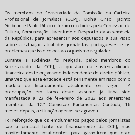
Os membros do Secretariado da Comissão da Carteira
Profissional de Jornalista (CCPJ), Licínia Girão, Jacinto
Godinho e Paulo Ribeiro, foram recebidos pela Comissão de
Cultura, Comunicação, Juventude e Desporto da Assembleia
da República, para apresentar aos deputados a sua visão
sobre a situação atual dos jornalistas portugueses e os
problemas que isso coloca ao organismo regulador.
Durante a audiência foi realçada, pelos membros do
Secretariado da CCPJ, a questão da sustentabilidade
financeira deste organismo independente de direito público,
uma vez que esta entidade está seriamente em risco com o
modelo de financiamento atualmente em vigor. A
preocupação em torno deste assunto já tinha sido
manifestada a 23 de fevereiro de 2023 aos anteriores
membros da 12.ª Comissão Parlamentar. Contudo, 16
meses depois, a situação apenas se agravou.
Foi reforçado que os emolumentos pagos pelos jornalistas
são a principal fonte de financiamento da CCPJ, mas
manifestamente insuficientes para garantirem que este