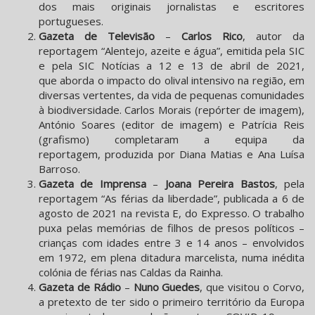
dos mais originais jornalistas e escritores
portugueses.
Gazeta de Televisão
–
Carlos Rico
, autor da
reportagem “Alentejo, azeite e água”, emitida pela SIC
e pela SIC Notícias a 12 e 13 de abril de 2021,
que aborda o impacto do olival intensivo na região, em
diversas vertentes, da vida de pequenas comunidades
à biodiversidade. Carlos Morais (repórter de imagem),
António Soares (editor de imagem) e Patrícia Reis
(grafismo) completaram a equipa da
reportagem, produzida por Diana Matias e Ana Luísa
Barroso.
Gazeta de Imprensa
–
Joana Pereira Bastos
, pela
reportagem “As férias da liberdade”, publicada a 6 de
agosto de 2021 na revista E, do Expresso. O trabalho
puxa pelas memórias de filhos de presos políticos –
crianças com idades entre 3 e 14 anos – envolvidos
em 1972, em plena ditadura marcelista, numa inédita
colónia de férias nas Caldas da Rainha.
Gazeta de Rádio
–
Nuno Guedes
, que visitou o Corvo,
a pretexto de ter sido o primeiro território da Europa