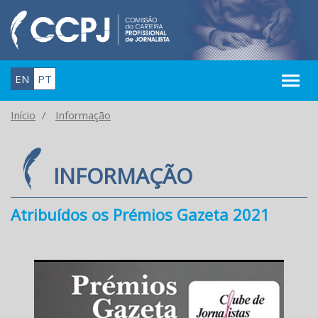
EN
PT
Início
Informação
INFORMAÇÃO
Atribuídos os Prémios Gazeta 2021