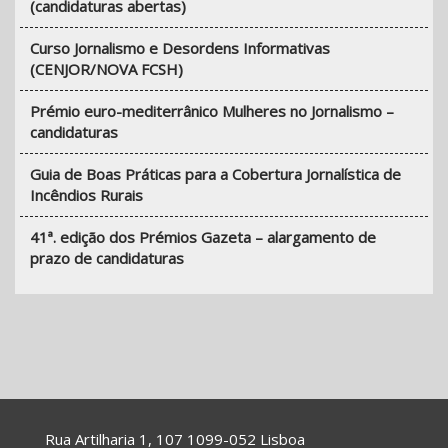
(candidaturas abertas)
Curso Jornalismo e Desordens Informativas
(CENJOR/NOVA FCSH)
Prémio euro-mediterrânico Mulheres no Jornalismo –
candidaturas
Guia de Boas Práticas para a Cobertura Jornalística de
Incêndios Rurais
41ª. edição dos Prémios Gazeta – alargamento de
prazo de candidaturas
Rua Artilharia 1, 107 1099-052 Lisboa