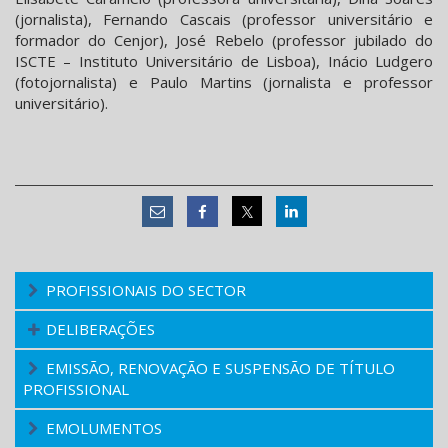
(jornalista), Fernando Cascais (professor universitário e
formador do Cenjor), José Rebelo (professor jubilado do
ISCTE – Instituto Universitário de Lisboa), Inácio Ludgero
(fotojornalista) e Paulo Martins (jornalista e professor
universitário).
PROFISSIONAIS DO SECTOR
DELIBERAÇÕES
EMISSÃO, RENOVAÇÃO E SUSPENSÃO DE TÍTULO
PROFISSIONAL
EMOLUMENTOS