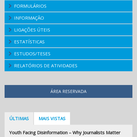
FORMULÁRIOS
INFORMAÇÃO
LIGAÇÕES ÚTEIS
ESTATÍSTICAS
ESTUDOS/TESES
RELATÓRIOS DE ATIVIDADES
ÁREA RESERVADA
ÚLTIMAS
MAIS VISTAS
Youth Facing Disinformation – Why Journalists Matter