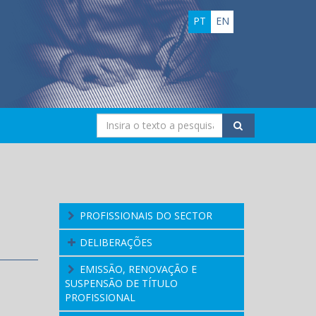
PT
EN
PROFISSIONAIS DO SECTOR
DELIBERAÇÕES
EMISSÃO, RENOVAÇÃO E
SUSPENSÃO DE TÍTULO
PROFISSIONAL