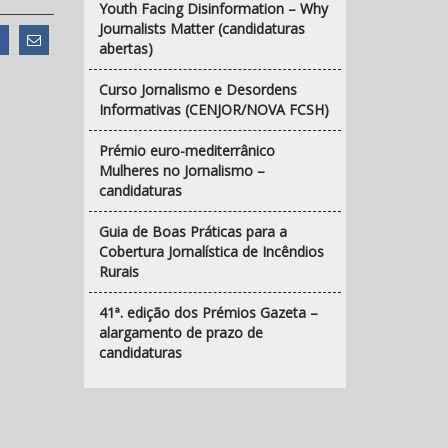
Youth Facing Disinformation – Why
Journalists Matter (candidaturas
abertas)
Curso Jornalismo e Desordens
Informativas (CENJOR/NOVA FCSH)
Prémio euro-mediterrânico
Mulheres no Jornalismo –
candidaturas
Guia de Boas Práticas para a
Cobertura Jornalística de Incêndios
Rurais
41ª. edição dos Prémios Gazeta –
alargamento de prazo de
candidaturas