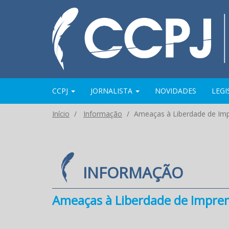
CCPJ
JORNALISTA
NOVIDADES
LEG
Início
Informação
Ameaças à Liberdade de Im
INFORMAÇÃO
Ameaças à Liberdade de Impre