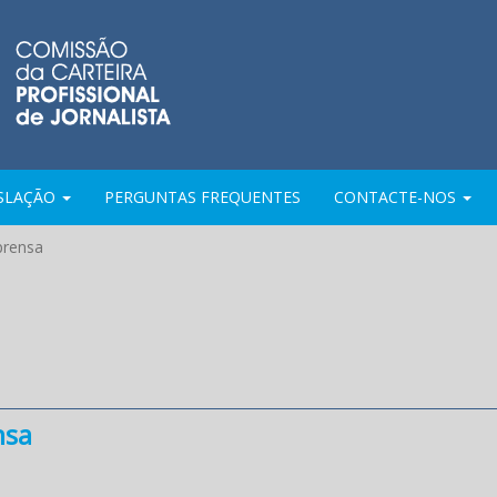
ISLAÇÃO
PERGUNTAS FREQUENTES
CONTACTE-NOS
prensa
nsa