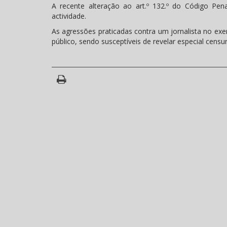
A recente alteração ao art.º 132.º do Código Pen
actividade.
As agressões praticadas contra um jornalista no exe
público, sendo susceptíveis de revelar especial censu