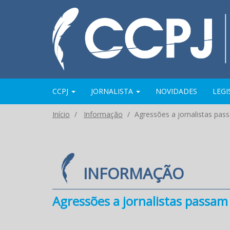
CCPJ
JORNALISTA
NOVIDADES
LEG
Início
Informação
Agressões a jornalistas pas
INFORMAÇÃO
Agressões a jornalistas passam