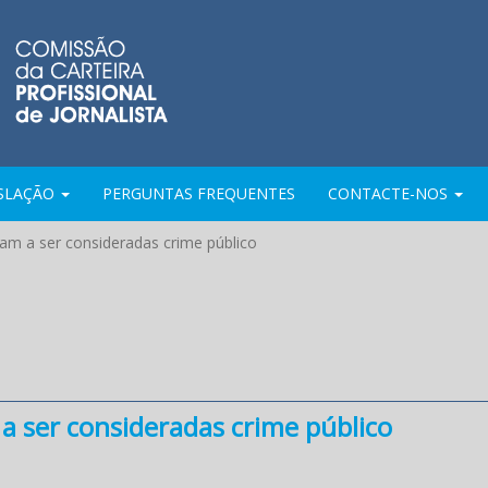
ISLAÇÃO
PERGUNTAS FREQUENTES
CONTACTE-NOS
sam a ser consideradas crime público
 a ser consideradas crime público