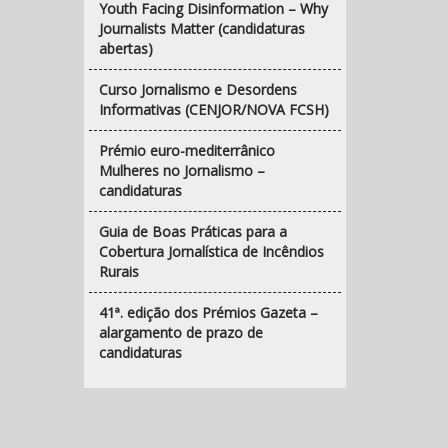
Youth Facing Disinformation – Why
Journalists Matter (candidaturas
abertas)
Curso Jornalismo e Desordens
Informativas (CENJOR/NOVA FCSH)
Prémio euro-mediterrânico
Mulheres no Jornalismo –
candidaturas
Guia de Boas Práticas para a
Cobertura Jornalística de Incêndios
Rurais
41ª. edição dos Prémios Gazeta –
alargamento de prazo de
candidaturas