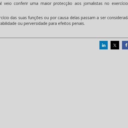
al veio conferir uma maior protecção aos jornalistas no exercíci
rcício das suas funções ou por causa delas passam a ser considerad
rabilidade ou perversidade para efeitos penais.