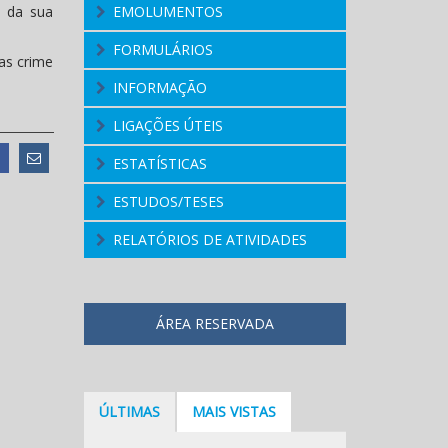
o da sua
EMOLUMENTOS
FORMULÁRIOS
as crime
INFORMAÇÃO
LIGAÇÕES ÚTEIS
ESTATÍSTICAS
ESTUDOS/TESES
RELATÓRIOS DE ATIVIDADES
ÁREA RESERVADA
ÚLTIMAS
MAIS VISTAS