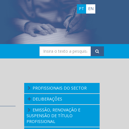
PT
EN
PROFISSIONAIS DO SECTOR
DELIBERAÇÕES
EMISSÃO, RENOVAÇÃO E
SUSPENSÃO DE TÍTULO
PROFISSIONAL