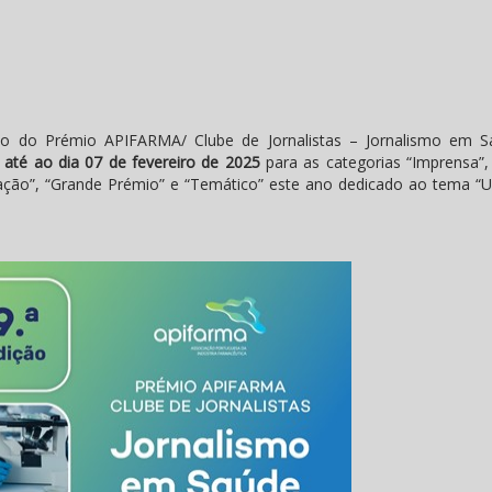
ção do Prémio APIFARMA/ Clube de Jornalistas – Jornalismo em S
s
até ao dia 07 de fevereiro de 2025
para as categorias “Imprensa”, 
evelação”, “Grande Prémio” e “Temático” este ano dedicado ao tema “