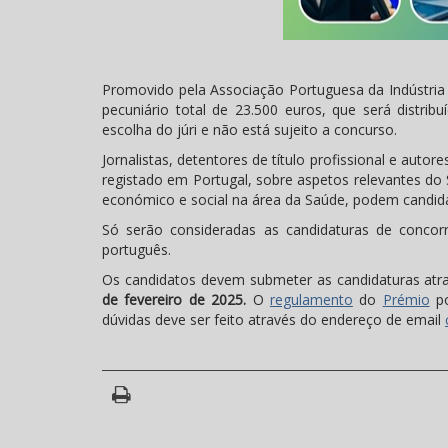
Promovido pela Associação Portuguesa da Indústria 
pecuniário total de 23.500 euros, que será distribu
escolha do júri e não está sujeito a concurso.
Jornalistas, detentores de título profissional e aut
registado em Portugal, sobre aspetos relevantes do
económico e social na área da Saúde, podem candid
Só serão consideradas as candidaturas de concor
português.
Os candidatos devem submeter as candidaturas atr
de fevereiro de 2025.
O
regulamento
do
Prémio
po
dúvidas deve ser feito através do endereço de email