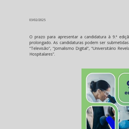
03/02/2025
O prazo para apresentar a candidatura à 9.ª edi
prolongado. As candidaturas podem ser submetida
“Televisão”, “Jornalismo Digital”, “Universitário R
Hospitalares”.