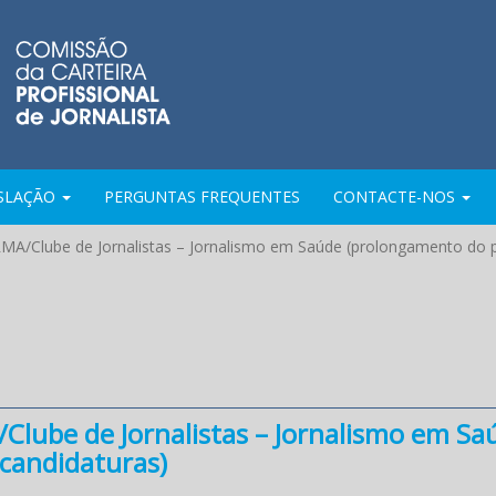
ISLAÇÃO
PERGUNTAS FREQUENTES
CONTACTE-NOS
MA/Clube de Jornalistas – Jornalismo em Saúde (prolongamento do p
Clube de Jornalistas – Jornalismo em Sa
candidaturas)