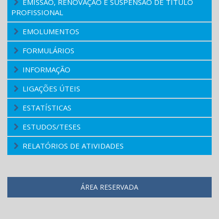
EMISSÃO, RENOVAÇÃO E SUSPENSÃO DE TÍTULO
PROFISSIONAL
EMOLUMENTOS
FORMULÁRIOS
INFORMAÇÃO
LIGAÇÕES ÚTEIS
ESTATÍSTICAS
ESTUDOS/TESES
RELATÓRIOS DE ATIVIDADES
ÁREA RESERVADA