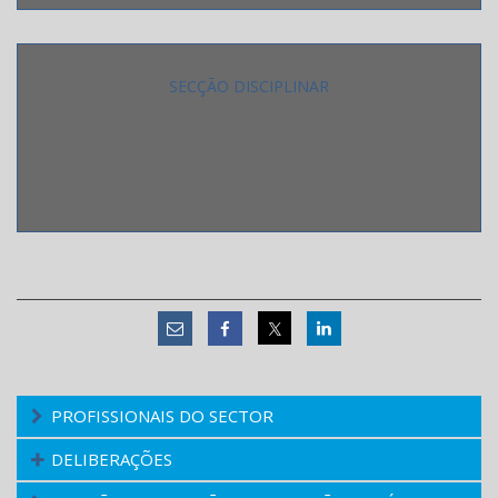
SECÇÃO DISCIPLINAR
PROFISSIONAIS DO SECTOR
DELIBERAÇÕES