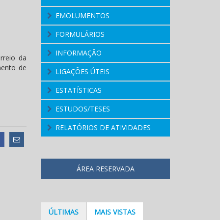
EMOLUMENTOS
FORMULÁRIOS
INFORMAÇÃO
rreio da
mento de
LIGAÇÕES ÚTEIS
ESTATÍSTICAS
ESTUDOS/TESES
RELATÓRIOS DE ATIVIDADES
ÁREA RESERVADA
ÚLTIMAS
MAIS VISTAS