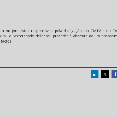
ista ou jornalistas responsáveis pela divulgação, na CMTV e no Co
al, o Secretariado deliberou proceder à abertura de um procedi
 factos.