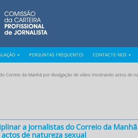
ISLAÇÃO
PERGUNTAS FREQUENTES
CONTACTE-NOS
as do Correio da Manhã por divulgação de vídeo mostrando actos de n
plinar a jornalistas do Correio da Manhã
 actos de natureza sexual