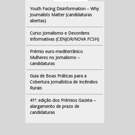
Youth Facing Disinformation – Why
Journalists Matter (candidaturas
abertas)
Curso Jornalismo e Desordens
Informativas (CENJOR/NOVA FCSH)
Prémio euro-mediterrânico
Mulheres no Jornalismo –
candidaturas
Guia de Boas Práticas para a
Cobertura Jornalística de Incêndios
Rurais
41ª. edição dos Prémios Gazeta –
alargamento de prazo de
candidaturas